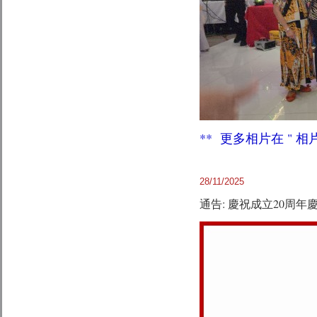
** 更多相
片在 " 相
28/11/2025
通告: 慶祝成立20周年慶 (3r