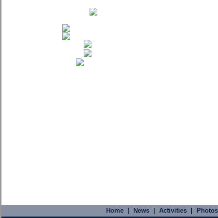
Home
|
News
|
Activities
|
Photos