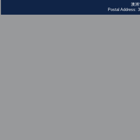
澳洲
Postal Address: 